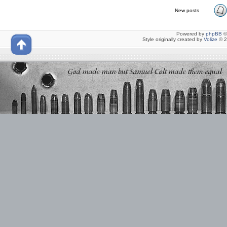
New posts
Powered by
phpBB
©
Style originally created by
Volize
© 2