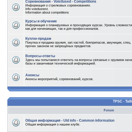
Соревнования - Voistlused - Competitions
Информация о стрелковых соревнованиях.
Info voistlustest.
Information about competitions
Курсы и обучение
Информация о планируемых и проходящих курсах. Уровнь сложности 
как для начинающих, так и для профессионалов.
Куплю-продам
Покупка и продажа оружия, зап.частей, боеприпасов, амуниции, спец.
прочих законом не запрещёных предметов.
Вопросы-ответы
Здесь мы попытаемся ответить на вопросы связаные с оружием начи
базы и заканчивая технической информацией.
Анонсы
Анонсы мероприятий, соревнований, курсов.
TPSC - Tall
Forum
Общая информация - Uld info - Common information
Общая информация о нашем клубе.