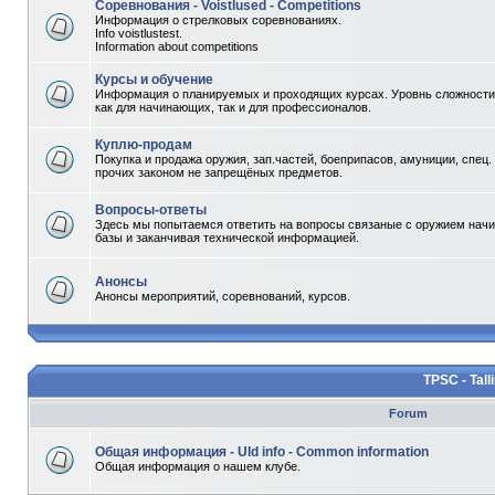
Соревнования - Voistlused - Competitions
Информация о стрелковых соревнованиях.
Info voistlustest.
Information about competitions
Курсы и обучение
Информация о планируемых и проходящих курсах. Уровнь сложности 
как для начинающих, так и для профессионалов.
Куплю-продам
Покупка и продажа оружия, зап.частей, боеприпасов, амуниции, спец.
прочих законом не запрещёных предметов.
Вопросы-ответы
Здесь мы попытаемся ответить на вопросы связаные с оружием начи
базы и заканчивая технической информацией.
Анонсы
Анонсы мероприятий, соревнований, курсов.
TPSC - Tall
Forum
Общая информация - Uld info - Common information
Общая информация о нашем клубе.