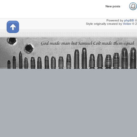
New posts
Powered by
phpBB
©
Style originally created by
Volize
© 2