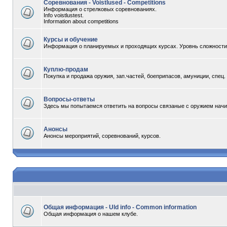
Соревнования - Voistlused - Competitions
Информация о стрелковых соревнованиях.
Info voistlustest.
Information about competitions
Курсы и обучение
Информация о планируемых и проходящих курсах. Уровнь сложности -
Куплю-продам
Покупка и продажа оружия, зап.частей, боеприпасов, амуниции, спец
Вопросы-ответы
Здесь мы попытаемся ответить на вопросы связаные с оружием начи
Анонсы
Анонсы мероприятий, соревнований, курсов.
Общая информация - Uld info - Common information
Общая информация о нашем клубе.