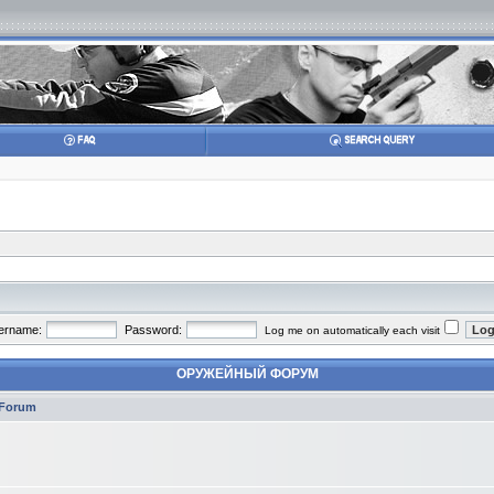
ername:
Password:
Log me on automatically each visit
ОРУЖЕЙНЫЙ ФОРУМ
Forum