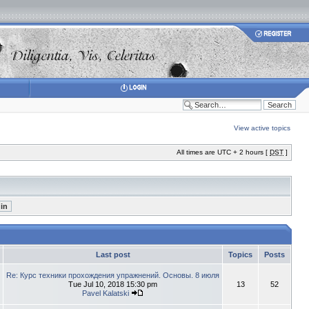
View active topics
All times are UTC + 2 hours [
DST
]
Last post
Topics
Posts
Re: Курс техники прохождения упражнений. Основы. 8 июля
Tue Jul 10, 2018 15:30 pm
13
52
Pavel Kalatski