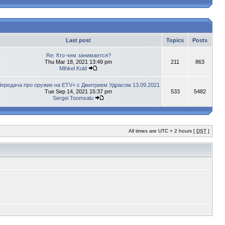
Last post
Topics
Posts
Re: Кто чем занимается?
Thu Mar 18, 2021 13:49 pm
211
863
Mihkel Kuld
ередача про оружие на ETV+ с Дмитрием Удрасом 13.09.2021
Tue Sep 14, 2021 15:37 pm
533
5482
Sergei Toomsalu
All times are UTC + 2 hours [
DST
]