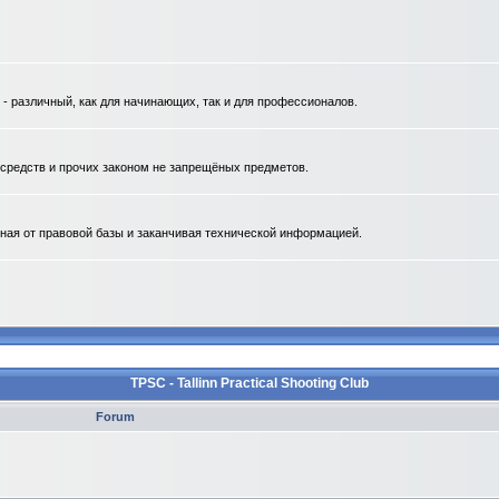
 различный, как для начинающих, так и для профессионалов.
. средств и прочих законом не запрещёных предметов.
ная от правовой базы и заканчивая технической информацией.
TPSC - Tallinn Practical Shooting Club
Forum