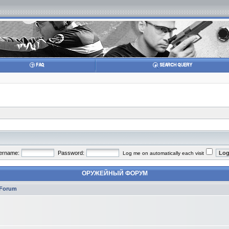
ername:
Password:
Log me on automatically each visit
ОРУЖЕЙНЫЙ ФОРУМ
Forum