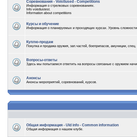
Соревнования - Voistlused - Competitions
Информация о стрелковых соревнованиях.
Info voistlustest.
Information about competitions
Курсы и обучение
Информация о планируемых и проходящих курсах. Уровнь сложности -
Куплю-продам
Покупка и продажа оружия, зап.частей, боеприпасов, амуниции, спец
Вопросы-ответы
Здесь мы попытаемся ответить на вопросы связаные с оружием начи
Анонсы
Анонсы мероприятий, соревнований, курсов.
Общая информация - Uld info - Common information
Общая информация о нашем клубе.