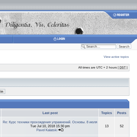
View active topics
All times are UTC + 2 hours [
DST
]
Last post
Topics
Posts
Re: Курс техники прохождения упражнений. Основы. 8 июля
Tue Jul 10, 2018 15:30 pm
13
52
Pavel Kalatski