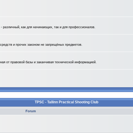
 различный, как для начинающих, так и для профессионалов.
. средств и прочих законом не запрещёных предметов.
ная от правовой базы и заканчивая технической информацией.
TPSC - Tallinn Practical Shooting Club
Forum