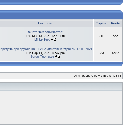
Last post
Topics
Posts
Re: Кто чем занимается?
Thu Mar 18, 2021 13:49 pm
211
863
Mihkel Kuld
ередача про оружие на ETV+ с Дмитрием Удрасом 13.09.2021
Tue Sep 14, 2021 15:37 pm
533
5482
Sergei Toomsalu
All times are UTC + 2 hours [
DST
]