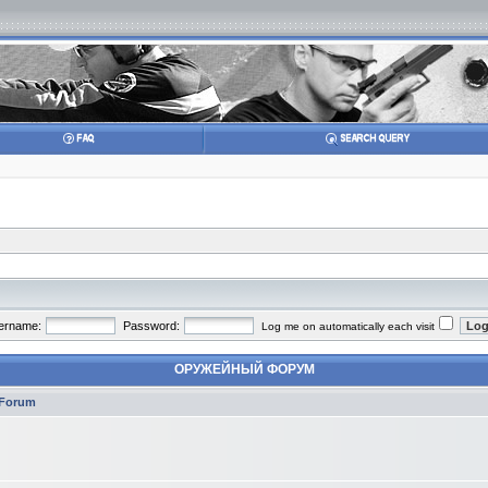
ername:
Password:
Log me on automatically each visit
ОРУЖЕЙНЫЙ ФОРУМ
Forum