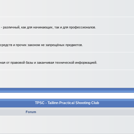
 различный, как для начинающих, так и для профессионалов.
. средств и прочих законом не запрещёных предметов.
ная от правовой базы и заканчивая технической информацией.
TPSC - Tallinn Practical Shooting Club
Forum