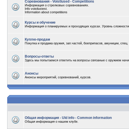
Соревнования - Voistlused - Competitions
Информация о стрелковых соревнованиях.
Info voistlustest.
Information about competitions
Курсы и обучение
Информация о планируемых и проходящих курсах. Уровнь сложности -
Куплю-продам
Покупка и продажа оружия, зап.частей, боеприпасов, амуниции, спец
Вопросы-ответы
Здесь мы попытаемся ответить на вопросы связаные с оружием начи
Анонсы
Анонсы мероприятий, соревнований, курсов.
Общая информация - Uld info - Common information
Общая информация о нашем клубе.