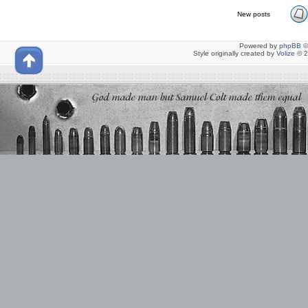
New posts
Powered by
phpBB
©
Style originally created by
Volize
© 2