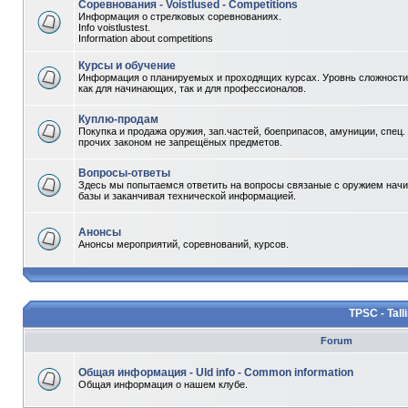
Соревнования - Voistlused - Competitions
Информация о стрелковых соревнованиях.
Info voistlustest.
Information about competitions
Курсы и обучение
Информация о планируемых и проходящих курсах. Уровнь сложности 
как для начинающих, так и для профессионалов.
Куплю-продам
Покупка и продажа оружия, зап.частей, боеприпасов, амуниции, спец.
прочих законом не запрещёных предметов.
Вопросы-ответы
Здесь мы попытаемся ответить на вопросы связаные с оружием начи
базы и заканчивая технической информацией.
Анонсы
Анонсы мероприятий, соревнований, курсов.
TPSC - Tall
Forum
Общая информация - Uld info - Common information
Общая информация о нашем клубе.