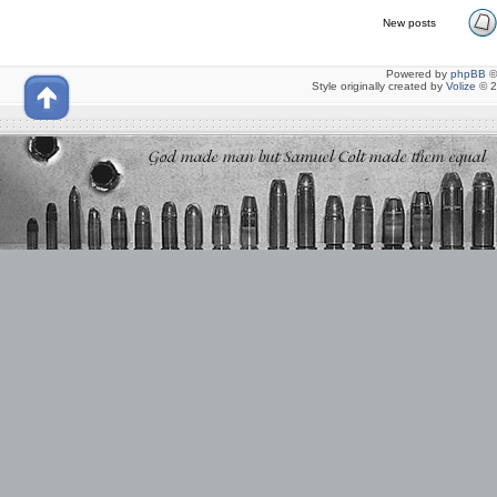
New posts
Powered by
phpBB
©
Style originally created by
Volize
© 2