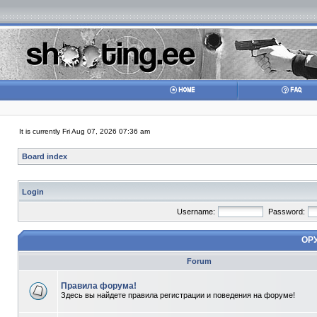
It is currently Fri Aug 07, 2026 07:36 am
Board index
Login
Username:
Password:
ОР
Forum
Правила форума!
Здесь вы найдете правила регистрации и поведения на форуме!