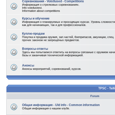
Соревнования - Voistlused - Competitions
Информация о стрелковых соревнованиях.
Info voistlustest.
Information about competitions
Курсы и обучение
Информация о планируемых и проходящих курсах. Уровнь сложности 
как для начинающих, так и для профессионалов.
Куплю-продам
Покупка и продажа оружия, зап.частей, боеприпасов, амуниции, спец.
прочих законом не запрещёных предметов.
Вопросы-ответы
Здесь мы попытаемся ответить на вопросы связаные с оружием начи
базы и заканчивая технической информацией.
Анонсы
Анонсы мероприятий, соревнований, курсов.
TPSC - Tall
Forum
Общая информация - Uld info - Common information
Общая информация о нашем клубе.