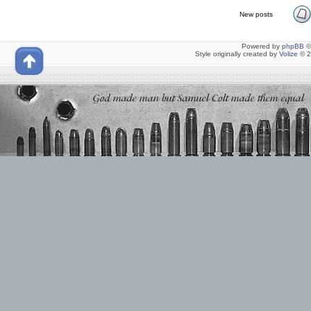
New posts
Powered by
phpBB
©
Style originally created by
Volize
© 2