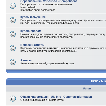
Соревнования - Voistlused - Competitions
Информация о стрелковых соревнованиях.
Info voistlustest.
Information about competitions
Курсы и обучение
Информация о планируемых и проходящих курсах. Уровнь сложности 
как для начинающих, так и для профессионалов.
Куплю-продам
Покупка и продажа оружия, зап.частей, боеприпасов, амуниции, спец.
прочих законом не запрещёных предметов.
Вопросы-ответы
Здесь мы попытаемся ответить на вопросы связаные с оружием начи
базы и заканчивая технической информацией.
Анонсы
Анонсы мероприятий, соревнований, курсов.
TPSC - Tall
Forum
Общая информация - Uld info - Common information
Общая информация о нашем клубе.