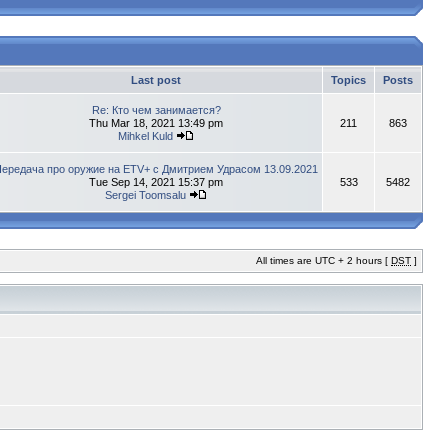
Last post
Topics
Posts
Re: Кто чем занимается?
Thu Mar 18, 2021 13:49 pm
211
863
Mihkel Kuld
ередача про оружие на ETV+ с Дмитрием Удрасом 13.09.2021
Tue Sep 14, 2021 15:37 pm
533
5482
Sergei Toomsalu
All times are UTC + 2 hours [
DST
]