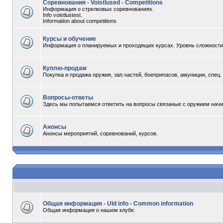
Соревнования - Voistlused - Competitions
Информация о стрелковых соревнованиях.
Info voistlustest.
Information about competitions
Курсы и обучение
Информация о планируемых и проходящих курсах. Уровнь сложности -
Куплю-продам
Покупка и продажа оружия, зап.частей, боеприпасов, амуниции, спец
Вопросы-ответы
Здесь мы попытаемся ответить на вопросы связаные с оружием начи
Анонсы
Анонсы мероприятий, соревнований, курсов.
Общая информация - Uld info - Common information
Общая информация о нашем клубе.