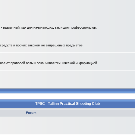
 различный, как для начинающих, так и для профессионалов.
. средств и прочих законом не запрещёных предметов.
ная от правовой базы и заканчивая технической информацией.
TPSC - Tallinn Practical Shooting Club
Forum