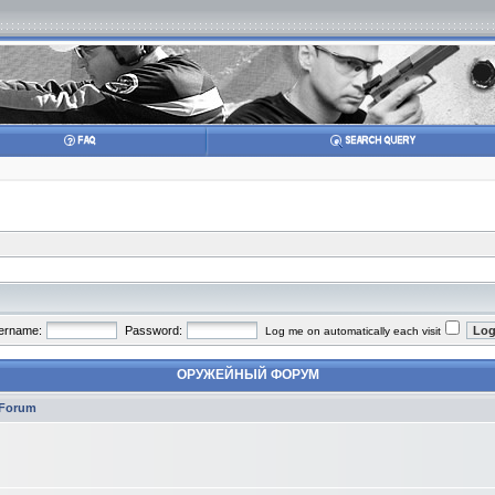
ername:
Password:
Log me on automatically each visit
ОРУЖЕЙНЫЙ ФОРУМ
Forum