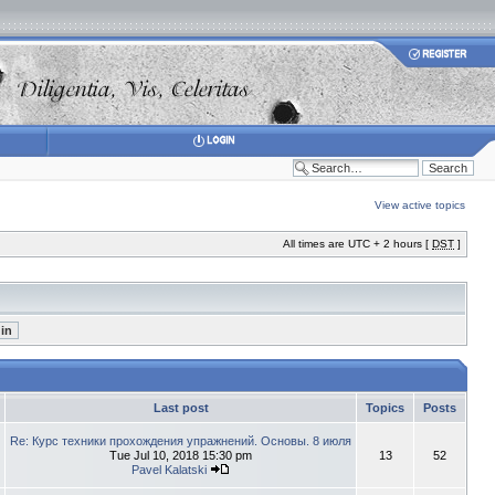
View active topics
All times are UTC + 2 hours [
DST
]
Last post
Topics
Posts
Re: Курс техники прохождения упражнений. Основы. 8 июля
Tue Jul 10, 2018 15:30 pm
13
52
Pavel Kalatski