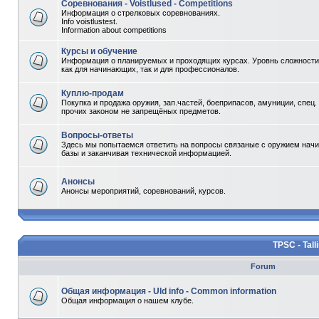
Соревнования - Voistlused - Competitions
Информация о стрелковых соревнованиях.
Info voistlustest.
Information about competitions
Курсы и обучение
Информация о планируемых и проходящих курсах. Уровнь сложности 
как для начинающих, так и для профессионалов.
Куплю-продам
Покупка и продажа оружия, зап.частей, боеприпасов, амуниции, спец.
прочих законом не запрещёных предметов.
Вопросы-ответы
Здесь мы попытаемся ответить на вопросы связаные с оружием начи
базы и заканчивая технической информацией.
Анонсы
Анонсы мероприятий, соревнований, курсов.
TPSC - Tall
Forum
Общая информация - Uld info - Common information
Общая информация о нашем клубе.