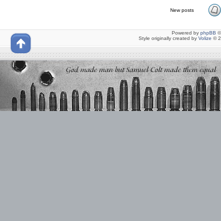
New posts
Powered by
phpBB
©
Style originally created by
Volize
© 2