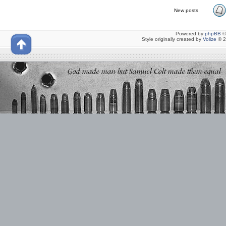
New posts
Powered by
phpBB
©
Style originally created by
Volize
© 2