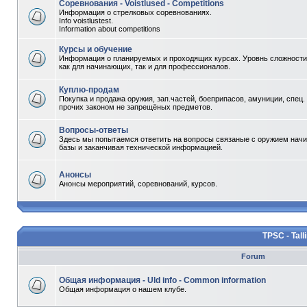
Соревнования - Voistlused - Competitions
Информация о стрелковых соревнованиях.
Info voistlustest.
Information about competitions
Курсы и обучение
Информация о планируемых и проходящих курсах. Уровнь сложности 
как для начинающих, так и для профессионалов.
Куплю-продам
Покупка и продажа оружия, зап.частей, боеприпасов, амуниции, спец.
прочих законом не запрещёных предметов.
Вопросы-ответы
Здесь мы попытаемся ответить на вопросы связаные с оружием начи
базы и заканчивая технической информацией.
Анонсы
Анонсы мероприятий, соревнований, курсов.
TPSC - Tall
Forum
Общая информация - Uld info - Common information
Общая информация о нашем клубе.