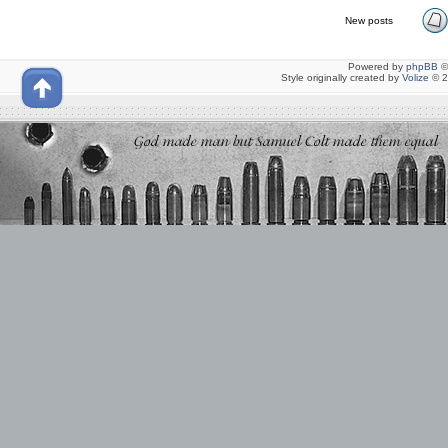
New posts
Powered by
phpBB
©
Style originally created by
Volize
© 2