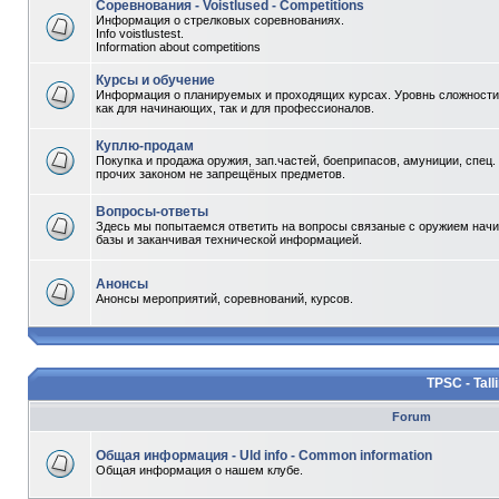
Соревнования - Voistlused - Competitions
Информация о стрелковых соревнованиях.
Info voistlustest.
Information about competitions
Курсы и обучение
Информация о планируемых и проходящих курсах. Уровнь сложности 
как для начинающих, так и для профессионалов.
Куплю-продам
Покупка и продажа оружия, зап.частей, боеприпасов, амуниции, спец.
прочих законом не запрещёных предметов.
Вопросы-ответы
Здесь мы попытаемся ответить на вопросы связаные с оружием начи
базы и заканчивая технической информацией.
Анонсы
Анонсы мероприятий, соревнований, курсов.
TPSC - Tall
Forum
Общая информация - Uld info - Common information
Общая информация о нашем клубе.