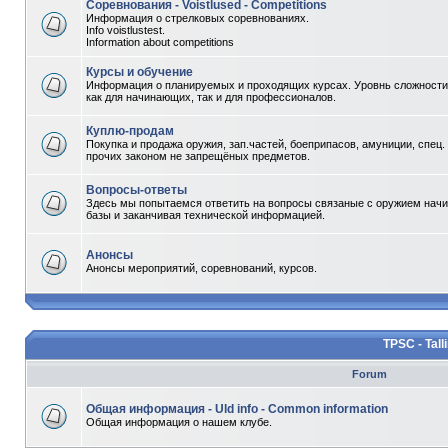
Соревнования - Voistlused - Competitions
Информация о стрелковых соревнованиях.
Info voistlustest.
Information about competitions
Курсы и обучение
Информация о планируемых и проходящих курсах. Уровнь сложности 
как для начинающих, так и для профессионалов.
Куплю-продам
Покупка и продажа оружия, зап.частей, боеприпасов, амуниции, спец.
прочих законом не запрещёных предметов.
Вопросы-ответы
Здесь мы попытаемся ответить на вопросы связаные с оружием начи
базы и заканчивая технической информацией.
Анонсы
Анонсы мероприятий, соревнований, курсов.
TPSC - Tall
Forum
Общая информация - Uld info - Common information
Общая информация о нашем клубе.