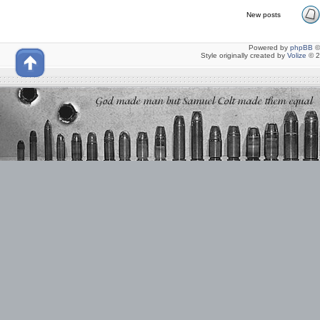
New posts
Powered by
phpBB
©
Style originally created by
Volize
© 2