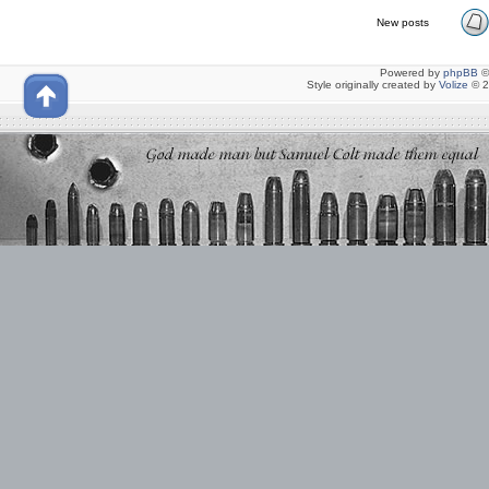
New posts
Powered by
phpBB
©
Style originally created by
Volize
© 2