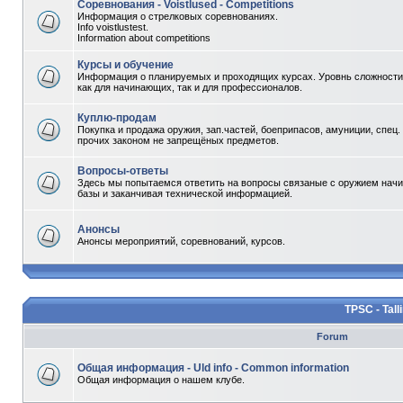
Соревнования - Voistlused - Competitions
Информация о стрелковых соревнованиях.
Info voistlustest.
Information about competitions
Курсы и обучение
Информация о планируемых и проходящих курсах. Уровнь сложности 
как для начинающих, так и для профессионалов.
Куплю-продам
Покупка и продажа оружия, зап.частей, боеприпасов, амуниции, спец.
прочих законом не запрещёных предметов.
Вопросы-ответы
Здесь мы попытаемся ответить на вопросы связаные с оружием начи
базы и заканчивая технической информацией.
Анонсы
Анонсы мероприятий, соревнований, курсов.
TPSC - Tall
Forum
Общая информация - Uld info - Common information
Общая информация о нашем клубе.