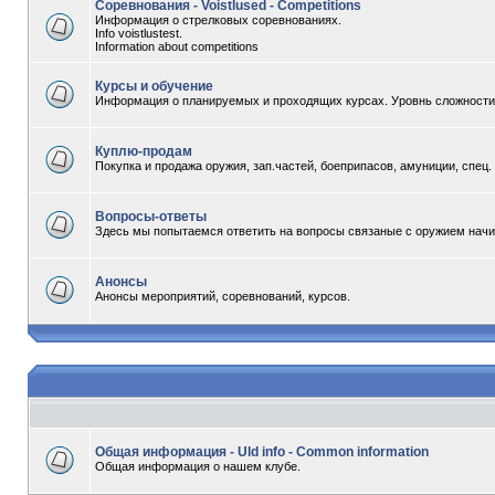
Соревнования - Voistlused - Competitions
Информация о стрелковых соревнованиях.
Info voistlustest.
Information about competitions
Курсы и обучение
Информация о планируемых и проходящих курсах. Уровнь сложности -
Куплю-продам
Покупка и продажа оружия, зап.частей, боеприпасов, амуниции, спец
Вопросы-ответы
Здесь мы попытаемся ответить на вопросы связаные с оружием начи
Анонсы
Анонсы мероприятий, соревнований, курсов.
Общая информация - Uld info - Common information
Общая информация о нашем клубе.