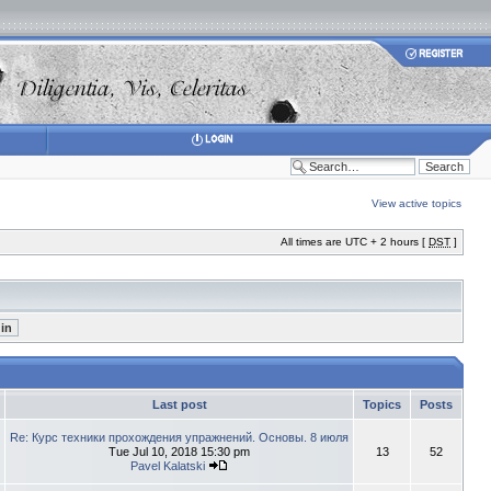
View active topics
All times are UTC + 2 hours [
DST
]
Last post
Topics
Posts
Re: Курс техники прохождения упражнений. Основы. 8 июля
Tue Jul 10, 2018 15:30 pm
13
52
Pavel Kalatski