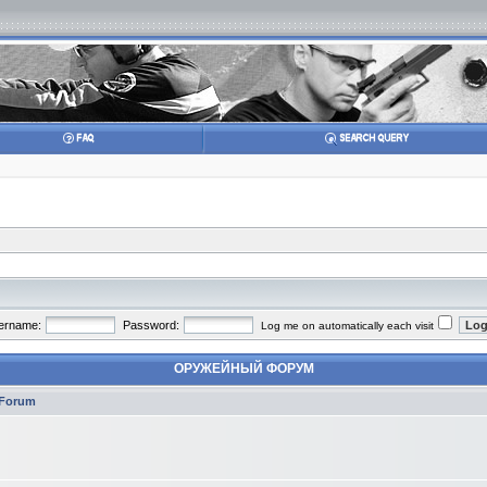
ername:
Password:
Log me on automatically each visit
ОРУЖЕЙНЫЙ ФОРУМ
Forum