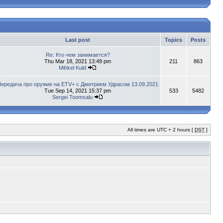
Last post
Topics
Posts
Re: Кто чем занимается?
Thu Mar 18, 2021 13:49 pm
211
863
Mihkel Kuld
ередача про оружие на ETV+ с Дмитрием Удрасом 13.09.2021
Tue Sep 14, 2021 15:37 pm
533
5482
Sergei Toomsalu
All times are UTC + 2 hours [
DST
]