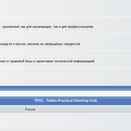
 различный, как для начинающих, так и для профессионалов.
. средств и прочих законом не запрещёных предметов.
ная от правовой базы и заканчивая технической информацией.
TPSC - Tallinn Practical Shooting Club
Forum