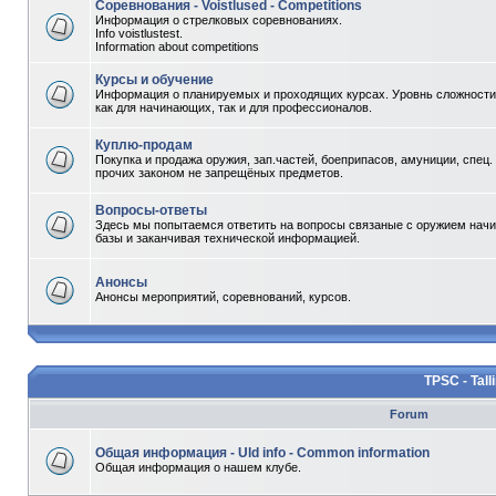
Соревнования - Voistlused - Competitions
Информация о стрелковых соревнованиях.
Info voistlustest.
Information about competitions
Курсы и обучение
Информация о планируемых и проходящих курсах. Уровнь сложности 
как для начинающих, так и для профессионалов.
Куплю-продам
Покупка и продажа оружия, зап.частей, боеприпасов, амуниции, спец.
прочих законом не запрещёных предметов.
Вопросы-ответы
Здесь мы попытаемся ответить на вопросы связаные с оружием начи
базы и заканчивая технической информацией.
Анонсы
Анонсы мероприятий, соревнований, курсов.
TPSC - Tall
Forum
Общая информация - Uld info - Common information
Общая информация о нашем клубе.