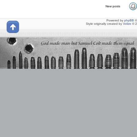
New posts
Powered by
phpBB
©
Style originally created by
Volize
© 2