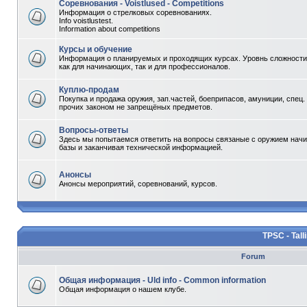
Соревнования - Voistlused - Competitions
Информация о стрелковых соревнованиях.
Info voistlustest.
Information about competitions
Курсы и обучение
Информация о планируемых и проходящих курсах. Уровнь сложности 
как для начинающих, так и для профессионалов.
Куплю-продам
Покупка и продажа оружия, зап.частей, боеприпасов, амуниции, спец.
прочих законом не запрещёных предметов.
Вопросы-ответы
Здесь мы попытаемся ответить на вопросы связаные с оружием начи
базы и заканчивая технической информацией.
Анонсы
Анонсы мероприятий, соревнований, курсов.
TPSC - Tall
Forum
Общая информация - Uld info - Common information
Общая информация о нашем клубе.