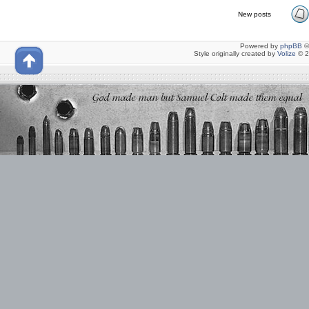
New posts
Powered by
phpBB
©
Style originally created by
Volize
© 2