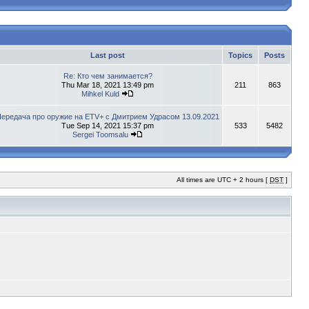
Last post
Topics
Posts
Re: Кто чем занимается?
Thu Mar 18, 2021 13:49 pm
211
863
Mihkel Kuld
ередача про оружие на ETV+ с Дмитрием Удрасом 13.09.2021
Tue Sep 14, 2021 15:37 pm
533
5482
Sergei Toomsalu
All times are UTC + 2 hours [
DST
]