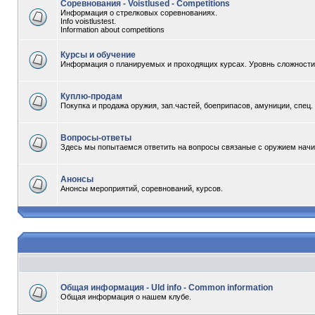
Соревнования - Voistlused - Competitions
Информация о стрелковых соревнованиях.
Info voistlustest.
Information about competitions
Курсы и обучение
Информация о планируемых и проходящих курсах. Уровнь сложности -
Куплю-продам
Покупка и продажа оружия, зап.частей, боеприпасов, амуниции, спец
Вопросы-ответы
Здесь мы попытаемся ответить на вопросы связаные с оружием начи
Анонсы
Анонсы мероприятий, соревнований, курсов.
Общая информация - Uld info - Common information
Общая информация о нашем клубе.