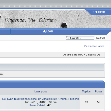
View active topics
All times are UTC + 2 hours [
DST
]
Last post
Topics
Posts
Re: Курс техники прохождения упражнений. Основы. 8 июля
Tue Jul 10, 2018 15:30 pm
13
52
Pavel Kalatski