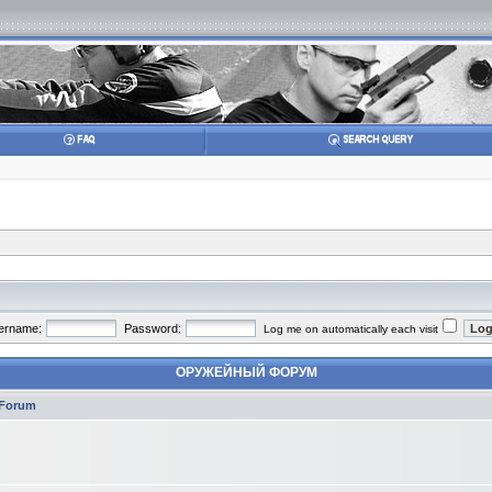
ername:
Password:
Log me on automatically each visit
ОРУЖЕЙНЫЙ ФОРУМ
Forum