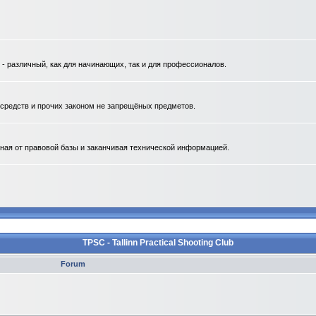
 различный, как для начинающих, так и для профессионалов.
. средств и прочих законом не запрещёных предметов.
ная от правовой базы и заканчивая технической информацией.
TPSC - Tallinn Practical Shooting Club
Forum