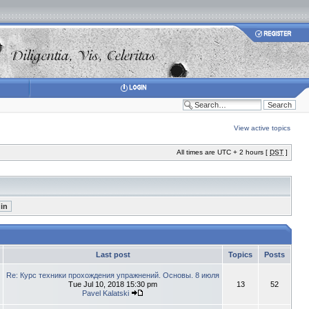
View active topics
All times are UTC + 2 hours [
DST
]
Last post
Topics
Posts
Re: Курс техники прохождения упражнений. Основы. 8 июля
Tue Jul 10, 2018 15:30 pm
13
52
Pavel Kalatski