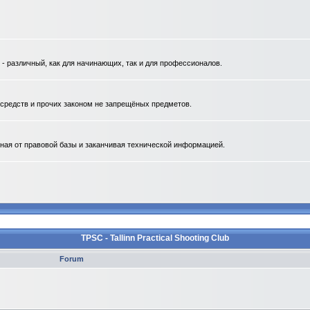
 различный, как для начинающих, так и для профессионалов.
. средств и прочих законом не запрещёных предметов.
ная от правовой базы и заканчивая технической информацией.
TPSC - Tallinn Practical Shooting Club
Forum