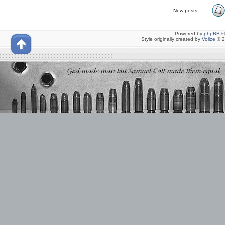
New posts
Powered by
phpBB
©
Style originally created by
Volize
© 2