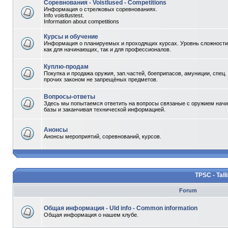
Соревнования - Voistlused - Competitions
Информация о стрелковых соревнованиях.
Info voistlustest.
Information about competitions
Курсы и обучение
Информация о планируемых и проходящих курсах. Уровнь сложности 
как для начинающих, так и для профессионалов.
Куплю-продам
Покупка и продажа оружия, зап.частей, боеприпасов, амуниции, спец.
прочих законом не запрещёных предметов.
Вопросы-ответы
Здесь мы попытаемся ответить на вопросы связаные с оружием начи
базы и заканчивая технической информацией.
Анонсы
Анонсы мероприятий, соревнований, курсов.
TPSC - Tall
Forum
Общая информация - Uld info - Common information
Общая информация о нашем клубе.