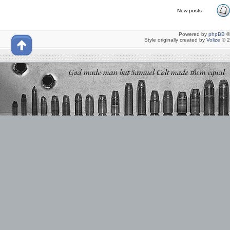
New posts
Powered by
phpBB
©
Style originally created by
Volize
© 2