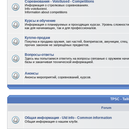
Соревнования - Voistlused - Competitions
Информация о стрелковых соревнованиях.
Info voistlustest.
Information about competitions
Курсы и обучение
Информация о планируемых и проходящих курсах. Уровнь сложности 
как для начинающих, так и для профессионалов.
Куплю-продам
Покупка и продажа оружия, зап.частей, боеприпасов, амуниции, спец.
прочих законом не запрещёных предметов.
Вопросы-ответы
Здесь мы попытаемся ответить на вопросы связаные с оружием начи
базы и заканчивая технической информацией.
Анонсы
Анонсы мероприятий, соревнований, курсов.
TPSC - Tall
Forum
Общая информация - Uld info - Common information
Общая информация о нашем клубе.