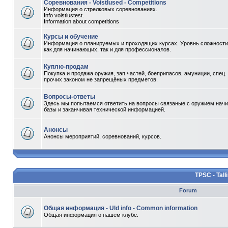
Соревнования - Voistlused - Competitions
Информация о стрелковых соревнованиях.
Info voistlustest.
Information about competitions
Курсы и обучение
Информация о планируемых и проходящих курсах. Уровнь сложности 
как для начинающих, так и для профессионалов.
Куплю-продам
Покупка и продажа оружия, зап.частей, боеприпасов, амуниции, спец.
прочих законом не запрещёных предметов.
Вопросы-ответы
Здесь мы попытаемся ответить на вопросы связаные с оружием начи
базы и заканчивая технической информацией.
Анонсы
Анонсы мероприятий, соревнований, курсов.
TPSC - Tall
Forum
Общая информация - Uld info - Common information
Общая информация о нашем клубе.