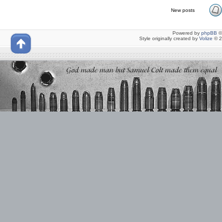
New posts
Powered by
phpBB
©
Style originally created by
Volize
© 2