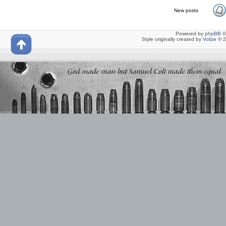
New posts
Powered by
phpBB
©
Style originally created by
Volize
© 2