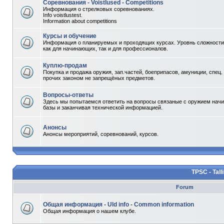
Соревнования - Voistlused - Competitions
Информация о стрелковых соревнованиях.
Info voistlustest.
Information about competitions
Курсы и обучение
Информация о планируемых и проходящих курсах. Уровнь сложности 
как для начинающих, так и для профессионалов.
Куплю-продам
Покупка и продажа оружия, зап.частей, боеприпасов, амуниции, спец.
прочих законом не запрещёных предметов.
Вопросы-ответы
Здесь мы попытаемся ответить на вопросы связаные с оружием начи
базы и заканчивая технической информацией.
Анонсы
Анонсы мероприятий, соревнований, курсов.
TPSC - Tall
Forum
Общая информация - Uld info - Common information
Общая информация о нашем клубе.