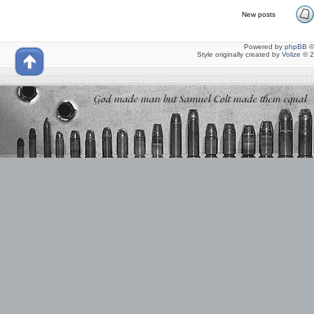
New posts
Powered by
phpBB
©
Style originally created by
Volize
© 2