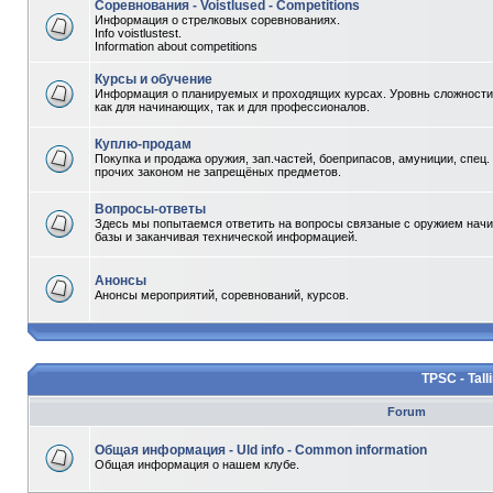
Соревнования - Voistlused - Competitions
Информация о стрелковых соревнованиях.
Info voistlustest.
Information about competitions
Курсы и обучение
Информация о планируемых и проходящих курсах. Уровнь сложности 
как для начинающих, так и для профессионалов.
Куплю-продам
Покупка и продажа оружия, зап.частей, боеприпасов, амуниции, спец.
прочих законом не запрещёных предметов.
Вопросы-ответы
Здесь мы попытаемся ответить на вопросы связаные с оружием начи
базы и заканчивая технической информацией.
Анонсы
Анонсы мероприятий, соревнований, курсов.
TPSC - Tall
Forum
Общая информация - Uld info - Common information
Общая информация о нашем клубе.