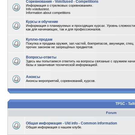
Соревнования - Voistlused - Competitions
Информация о стрелковых соревнованиях.
Info voistlustest.
Information about competitions
Курсы и обучение
Информация о планируемых и проходящих курсах. Уровнь сложности 
как для начинающих, так и для профессионалов.
Куплю-продам
Покупка и продажа оружия, зап.частей, боеприпасов, амуниции, спец.
прочих законом не запрещёных предметов.
Вопросы-ответы
Здесь мы попытаемся ответить на вопросы связаные с оружием начи
базы и заканчивая технической информацией.
Анонсы
Анонсы мероприятий, соревнований, курсов.
TPSC - Tall
Forum
Общая информация - Uld info - Common information
Общая информация о нашем клубе.