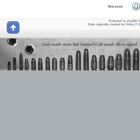
New posts
Powered by
phpBB
©
Style originally created by
Volize
© 2