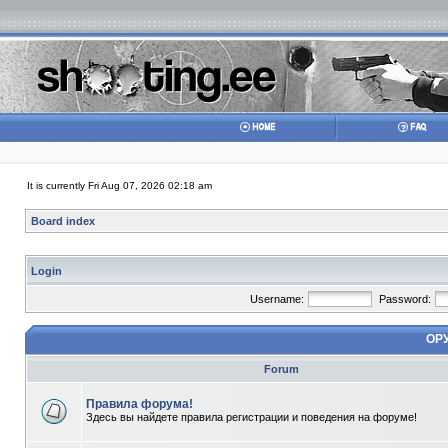
It is currently Fri Aug 07, 2026 02:18 am
Board index
Login
Username:
Password:
ОР
Forum
Правила форума!
Здесь вы найдете правила регистрации и поведения на форуме!