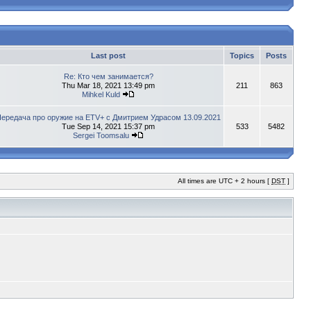
Last post
Topics
Posts
Re: Кто чем занимается?
Thu Mar 18, 2021 13:49 pm
211
863
Mihkel Kuld
ередача про оружие на ETV+ с Дмитрием Удрасом 13.09.2021
Tue Sep 14, 2021 15:37 pm
533
5482
Sergei Toomsalu
All times are UTC + 2 hours [
DST
]