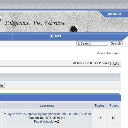
View active topics
All times are UTC + 2 hours [
DST
]
Last post
Topics
Posts
Re: Курс техники прохождения упражнений. Основы. 8 июля
Tue Jul 10, 2018 15:30 pm
13
52
Pavel Kalatski