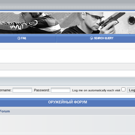
ername:
Password:
Log me on automatically each visit
ОРУЖЕЙНЫЙ ФОРУМ
Forum