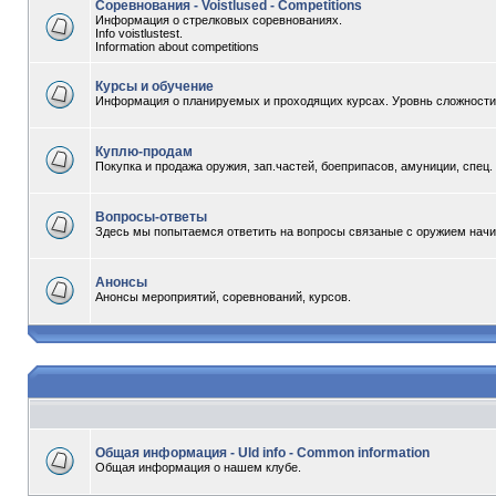
Соревнования - Voistlused - Competitions
Информация о стрелковых соревнованиях.
Info voistlustest.
Information about competitions
Курсы и обучение
Информация о планируемых и проходящих курсах. Уровнь сложности -
Куплю-продам
Покупка и продажа оружия, зап.частей, боеприпасов, амуниции, спец
Вопросы-ответы
Здесь мы попытаемся ответить на вопросы связаные с оружием начи
Анонсы
Анонсы мероприятий, соревнований, курсов.
Общая информация - Uld info - Common information
Общая информация о нашем клубе.