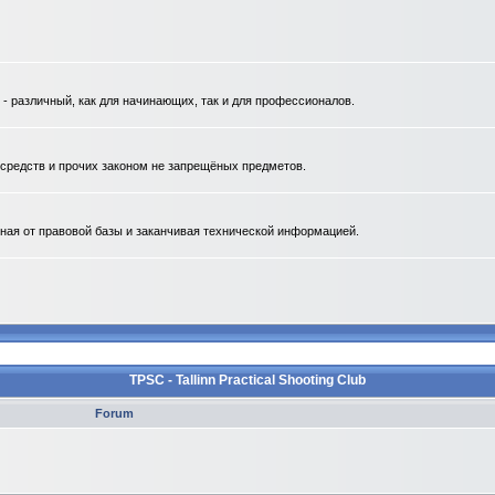
 различный, как для начинающих, так и для профессионалов.
. средств и прочих законом не запрещёных предметов.
ная от правовой базы и заканчивая технической информацией.
TPSC - Tallinn Practical Shooting Club
Forum