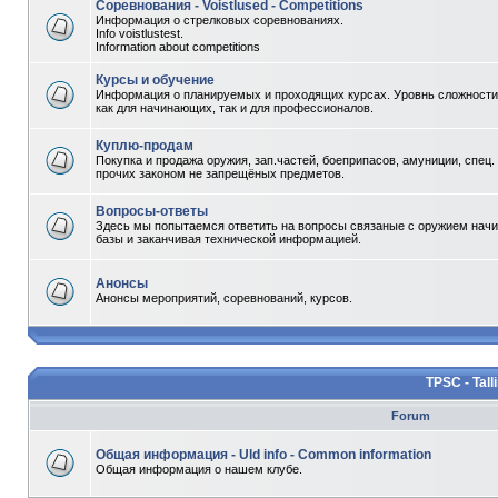
Соревнования - Voistlused - Competitions
Информация о стрелковых соревнованиях.
Info voistlustest.
Information about competitions
Курсы и обучение
Информация о планируемых и проходящих курсах. Уровнь сложности 
как для начинающих, так и для профессионалов.
Куплю-продам
Покупка и продажа оружия, зап.частей, боеприпасов, амуниции, спец.
прочих законом не запрещёных предметов.
Вопросы-ответы
Здесь мы попытаемся ответить на вопросы связаные с оружием начи
базы и заканчивая технической информацией.
Анонсы
Анонсы мероприятий, соревнований, курсов.
TPSC - Tall
Forum
Общая информация - Uld info - Common information
Общая информация о нашем клубе.