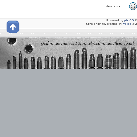
New posts
Powered by
phpBB
©
Style originally created by
Volize
© 2