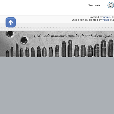
New posts
Powered by
phpBB
©
Style originally created by
Volize
© 2