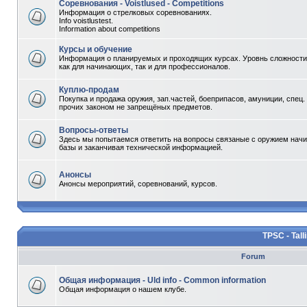
Соревнования - Voistlused - Competitions
Информация о стрелковых соревнованиях.
Info voistlustest.
Information about competitions
Курсы и обучение
Информация о планируемых и проходящих курсах. Уровнь сложности 
как для начинающих, так и для профессионалов.
Куплю-продам
Покупка и продажа оружия, зап.частей, боеприпасов, амуниции, спец.
прочих законом не запрещёных предметов.
Вопросы-ответы
Здесь мы попытаемся ответить на вопросы связаные с оружием начи
базы и заканчивая технической информацией.
Анонсы
Анонсы мероприятий, соревнований, курсов.
TPSC - Tall
Forum
Общая информация - Uld info - Common information
Общая информация о нашем клубе.