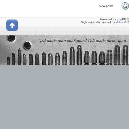
New posts
Powered by
phpBB
©
Style originally created by
Volize
© 2