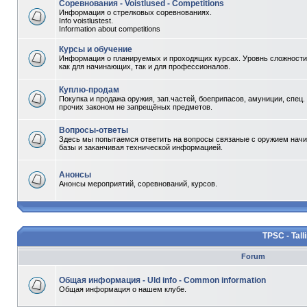
Соревнования - Voistlused - Competitions
Информация о стрелковых соревнованиях.
Info voistlustest.
Information about competitions
Курсы и обучение
Информация о планируемых и проходящих курсах. Уровнь сложности 
как для начинающих, так и для профессионалов.
Куплю-продам
Покупка и продажа оружия, зап.частей, боеприпасов, амуниции, спец.
прочих законом не запрещёных предметов.
Вопросы-ответы
Здесь мы попытаемся ответить на вопросы связаные с оружием начи
базы и заканчивая технической информацией.
Анонсы
Анонсы мероприятий, соревнований, курсов.
TPSC - Tall
Forum
Общая информация - Uld info - Common information
Общая информация о нашем клубе.