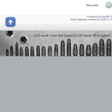
New posts
Powered by
phpBB
©
Style originally created by
Volize
© 2