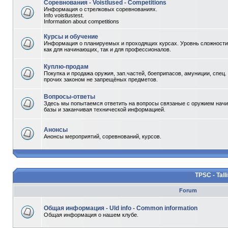
Соревнования - Voistlused - Competitions
Информация о стрелковых соревнованиях.
Info voistlustest.
Information about competitions
Курсы и обучение
Информация о планируемых и проходящих курсах. Уровнь сложности 
как для начинающих, так и для профессионалов.
Куплю-продам
Покупка и продажа оружия, зап.частей, боеприпасов, амуниции, спец.
прочих законом не запрещёных предметов.
Вопросы-ответы
Здесь мы попытаемся ответить на вопросы связаные с оружием начи
базы и заканчивая технической информацией.
Анонсы
Анонсы мероприятий, соревнований, курсов.
TPSC - Tall
Forum
Общая информация - Uld info - Common information
Общая информация о нашем клубе.