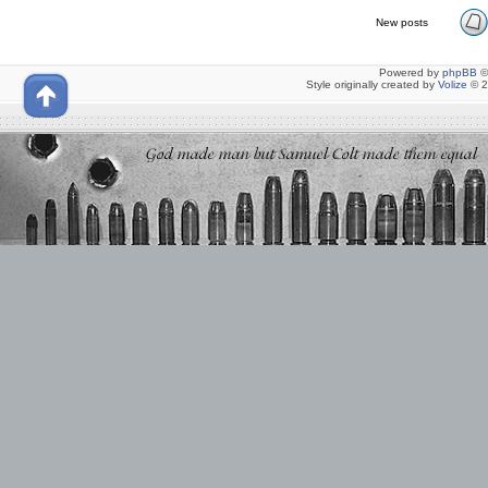
New posts
Powered by
phpBB
©
Style originally created by
Volize
© 2