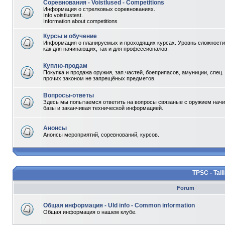
Соревнования - Voistlused - Competitions
Информация о стрелковых соревнованиях.
Info voistlustest.
Information about competitions
Курсы и обучение
Информация о планируемых и проходящих курсах. Уровнь сложности 
как для начинающих, так и для профессионалов.
Куплю-продам
Покупка и продажа оружия, зап.частей, боеприпасов, амуниции, спец.
прочих законом не запрещёных предметов.
Вопросы-ответы
Здесь мы попытаемся ответить на вопросы связаные с оружием начи
базы и заканчивая технической информацией.
Анонсы
Анонсы мероприятий, соревнований, курсов.
TPSC - Tall
Forum
Общая информация - Uld info - Common information
Общая информация о нашем клубе.