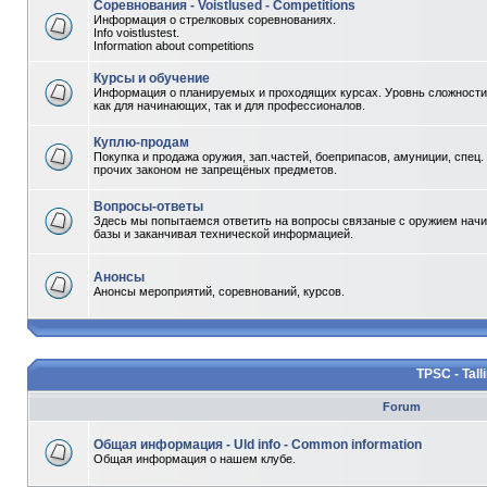
Соревнования - Voistlused - Competitions
Информация о стрелковых соревнованиях.
Info voistlustest.
Information about competitions
Курсы и обучение
Информация о планируемых и проходящих курсах. Уровнь сложности 
как для начинающих, так и для профессионалов.
Куплю-продам
Покупка и продажа оружия, зап.частей, боеприпасов, амуниции, спец.
прочих законом не запрещёных предметов.
Вопросы-ответы
Здесь мы попытаемся ответить на вопросы связаные с оружием начи
базы и заканчивая технической информацией.
Анонсы
Анонсы мероприятий, соревнований, курсов.
TPSC - Tall
Forum
Общая информация - Uld info - Common information
Общая информация о нашем клубе.