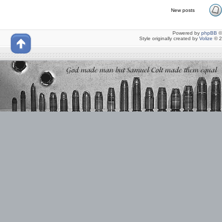
New posts
Powered by
phpBB
©
Style originally created by
Volize
© 2