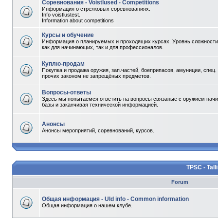
Соревнования - Voistlused - Competitions
Информация о стрелковых соревнованиях.
Info voistlustest.
Information about competitions
Курсы и обучение
Информация о планируемых и проходящих курсах. Уровнь сложности 
как для начинающих, так и для профессионалов.
Куплю-продам
Покупка и продажа оружия, зап.частей, боеприпасов, амуниции, спец.
прочих законом не запрещёных предметов.
Вопросы-ответы
Здесь мы попытаемся ответить на вопросы связаные с оружием начи
базы и заканчивая технической информацией.
Анонсы
Анонсы мероприятий, соревнований, курсов.
TPSC - Tall
Forum
Общая информация - Uld info - Common information
Общая информация о нашем клубе.