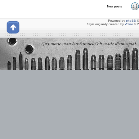
New posts
Powered by
phpBB
©
Style originally created by
Volize
© 2