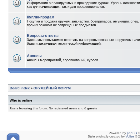
Информация о планируемых и проходящих курсах. Уровнь сложности 
как для начинающих, так и для профессионалов.
Куплю-продам
Покупка и продажа оружия, зап.частей, боеприпасов, амуниции, спец.
прочих законом не запрещёных предметов.
Вопросы-ответы
Здесь мы попытаемся ответить на вопросы связаные с оружием начи
базы и заканчивая технической информацией.
Анонсы
Анонсы мероприятий, соревнований, курсов.
Board index
»
ОРУЖЕЙНЫЙ ФОРУМ
Who is online
Users browsing this forum: No registered users and 6 guests
Powered by
phpBB
©
Style originally created by
Volize
© 2