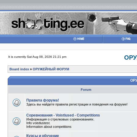
ОР
It is currently Sat Aug 08, 2026 21:21 pm
Board index
»
ОРУЖЕЙНЫЙ ФОРУМ
ОР
Forum
Правила форума!
Здесь вы найдете правила регистрации и поведения на форуме!
Соревнования - Voistlused - Competitions
Информация о стрелковых соревнованиях.
Info voistlustest.
Information about competitions
Курсы и обучение