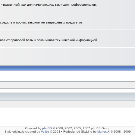
 различный, как для начинающих, так и для профессионалов.
. средств и прочих законом не запрещёных предметов.
ная от правовой базы и заканчивая технической информацией.
Powered by
phpBB
© 2000, 2002, 2005, 2007 phpBB Group
Style originally created by
Volize
© 2003 • Redesigned SkyLine by
MartectX
© 2008 - 2009