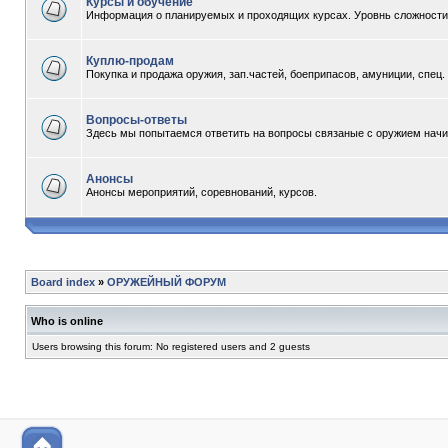
Курсы и обучение
Информация о планируемых и проходящих курсах. Уровнь сложности -
Куплю-продам
Покупка и продажа оружия, зап.частей, боеприпасов, амуниции, спец
Вопросы-ответы
Здесь мы попытаемся ответить на вопросы связаные с оружием начи
Анонсы
Анонсы мероприятий, соревнований, курсов.
Board index
»
ОРУЖЕЙНЫЙ ФОРУМ
Who is online
Users browsing this forum: No registered users and 2 guests