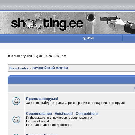
It is currently Thu Aug 06, 2026 20:51 pm
Board index
»
ОРУЖЕЙНЫЙ ФОРУМ
Правила форума!
Здесь вы найдете правила регистрации и поведения на форуме!
Соревнования - Voistlused - Competitions
Информация о стрелковых соревнованиях.
Info voistlustest.
Information about competitions