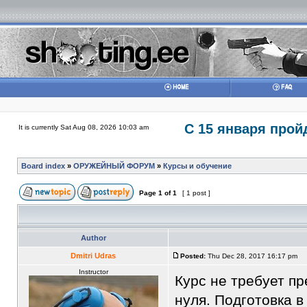
С 15 января прой
It is currently Sat Aug 08, 2026 10:03 am
Board index
»
ОРУЖЕЙНЫЙ ФОРУМ
»
Курсы и обучение
Page
1
of
1
[ 1 post ]
Author
Dmitri Udras
Posted:
Thu Dec 28, 2017 16:17 pm
Instructor
Курс не требует п
нуля. Подготовка в