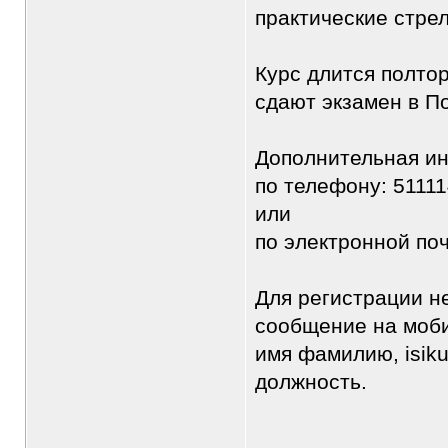
практические стре
Курс длится полто
сдают экзамен в П
Дополнительная и
по телефону: 5111
или
по электронной по
Для регистрации н
сообщение на моби
имя фамилию, isiku
должность.
________________