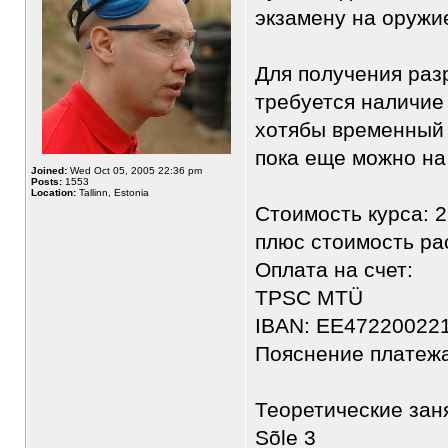
экзамену на оружи
Для получения раз
требуется наличие
хотябы временный 
пока еще можно на
Joined:
Wed Oct 05, 2005 22:36 pm
Posts:
1553
Location:
Tallinn, Estonia
Стоимость курса: 2
плюс стоимость ра
Оплата на счет:
TPSC MTÜ
IBAN: EE47220022
Пояснение платежа:
Теоретические заня
Sõle 3