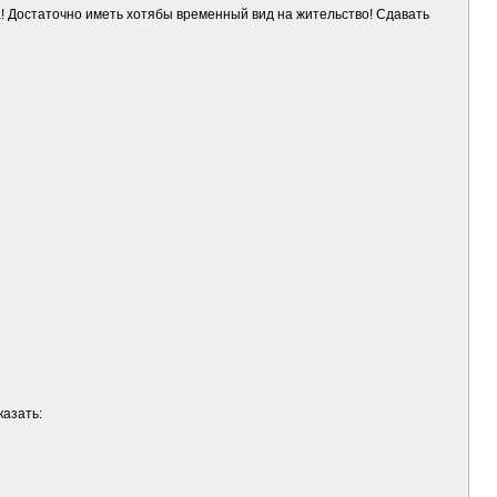
! Достаточно иметь хотябы временный вид на жительство! Сдавать
казать: