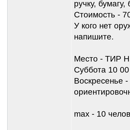
ручку, бумагу,
Стоимость - 7
У кого нет ору
напишите.
Место - ТИР НП
Суббота 10 00
Воскресенье -
ориентировочн
max - 10 чело