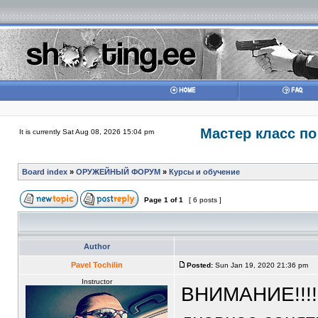
Мастер класс по
It is currently Sat Aug 08, 2026 15:04 pm
Board index
»
ОРУЖЕЙНЫЙ ФОРУМ
»
Курсы и обучение
Page
1
of
1
[ 6 posts ]
Author
Pavel Tochilin
Posted:
Sun Jan 19, 2020 21:36 pm
Instructor
ВНИМАНИЕ!!!! 