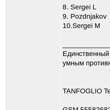
8. Sergei L
9. Pozdnjakov
10.Sergei M
____________
Единственный 
умным против
TANFOGLIO T
GSM 5558268