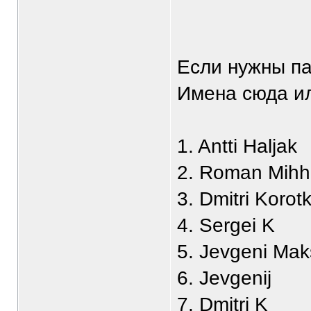
Если нужны па
Имена сюда или
1. Antti Haljak
2. Roman Mihh
3. Dmitri Korot
4. Sergei K
5. Jevgeni Ma
6. Jevgenij
7. Dmitri K