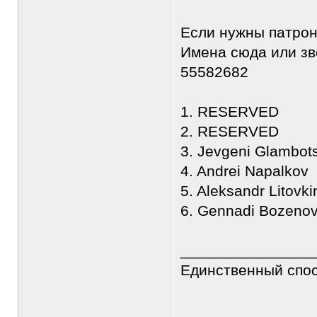
Если нужны патрон
Имена сюда или зво
55582682
1. RESERVED
2. RESERVED
3. Jevgeni Glambots
4. Andrei Napalkov
5. Aleksandr Litovki
6. Gennadi Bozeno
________________
Единственный спос