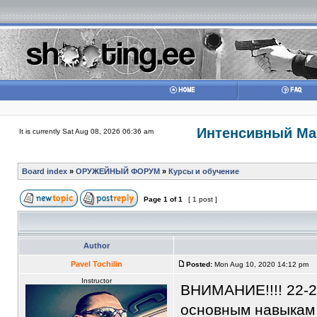
Интенсивный Мас
It is currently Sat Aug 08, 2026 06:36 am
Board index
»
ОРУЖЕЙНЫЙ ФОРУМ
»
Курсы и обучение
Page
1
of
1
[ 1 post ]
Author
Pavel Tochilin
Posted:
Mon Aug 10, 2020 14:12 pm
Instructor
ВНИМАНИЕ!!!! 22-2
основным навыкам 