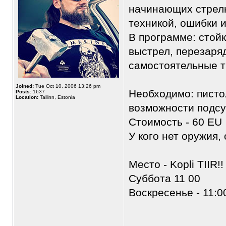
начинающих стрелк
техникой, ошибки 
В программе: стойк
выстрел, перезаряд
самостоятельные тр
Joined:
Tue Oct 10, 2006 13:26 pm
Необходимо: пистол
Posts:
1637
Location:
Tallinn, Estonia
возможности подсум
Стоимость - 60 EU
У кого нет оружия,
Место - Kopli TIIR!!
Суббота 11 00
Воскресенье - 11:0