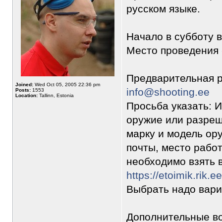
русском языке.
Начало в субботу в
Место проведения -
Предварительная р
Joined:
Wed Oct 05, 2005 22:36 pm
info@shooting.ee
Posts:
1553
Location:
Tallinn, Estonia
Просьба указать: 
оружие или разреш
марку и модель ор
почты, место рабо
необходимо взять в
https://etoimik.rik.ee
Выбрать надо вариа
Дополнительные во