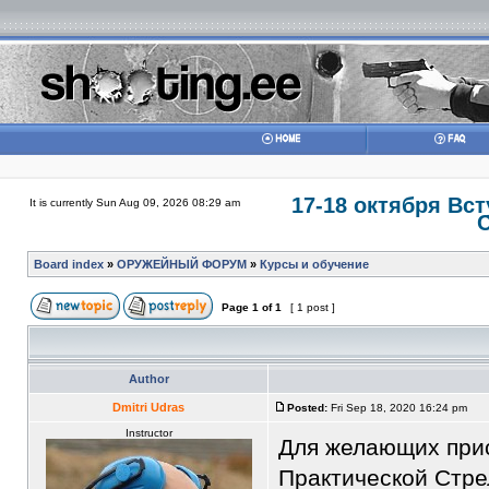
17-18 октября Вс
It is currently Sun Aug 09, 2026 08:29 am
Board index
»
ОРУЖЕЙНЫЙ ФОРУМ
»
Курсы и обучение
Page
1
of
1
[ 1 post ]
Author
Dmitri Udras
Posted:
Fri Sep 18, 2020 16:24 pm
Instructor
Для желающих при
Практической Стре