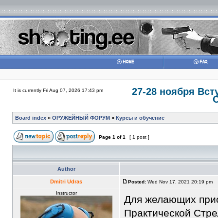
27-28 ноября Вст
It is currently Fri Aug 07, 2026 17:43 pm
Board index
»
ОРУЖЕЙНЫЙ ФОРУМ
»
Курсы и обучение
Page
1
of
1
[ 1 post ]
Author
Dmitri Udras
Posted:
Wed Nov 17, 2021 20:19 pm
Instructor
Для желающих при
Практической Стре