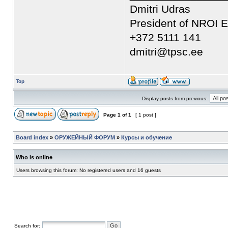
Dmitri Udras
President of NROI E
+372 5111 141
dmitri@tpsc.ee
Top
Display posts from previous:
Page
1
of
1
[ 1 post ]
Board index
»
ОРУЖЕЙНЫЙ ФОРУМ
»
Курсы и обучение
Who is online
Users browsing this forum: No registered users and 16 guests
Search for: