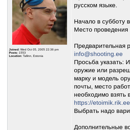
русском языке.
Начало в субботу в
Место проведения -
Предварительная р
Joined:
Wed Oct 05, 2005 22:36 pm
info@shooting.ee
Posts:
1553
Location:
Tallinn, Estonia
Просьба указать: 
оружие или разреш
марку и модель ор
почты, место рабо
необходимо взять в
https://etoimik.rik.ee
Выбрать надо вариа
Дополнительные во