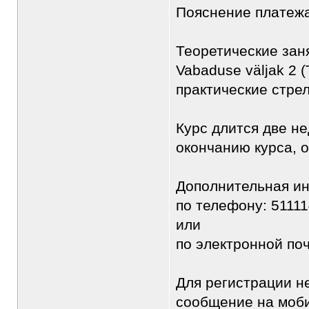
Пояснение платежа:
Теоретические заня
Vabaduse väljak 2 (
практические стре
Курс длится две не
окончанию курса, 
Дополнительная и
по телефону: 5111
или
по электронной по
Для регистрации н
сообщение на моби