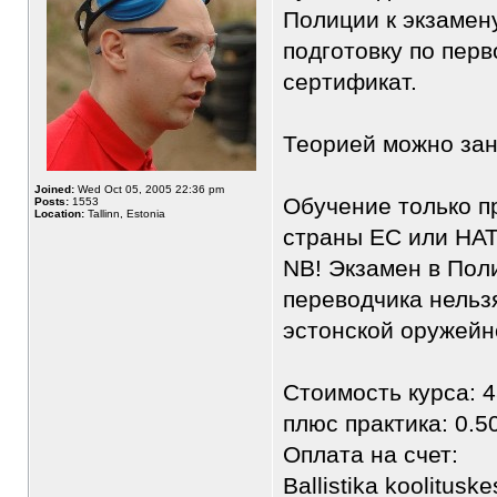
Полиции к экзамен
подготовку по пер
сертификат.
Теорией можно зан
Joined:
Wed Oct 05, 2005 22:36 pm
Обучение только п
Posts:
1553
Location:
Tallinn, Estonia
страны ЕС или НА
NB! Экзамен в Пол
переводчика нельзя
эстонской оружейн
Стоимость курса: 4
плюс практика: 0.5
Оплата на счет:
Ballistika koolitus