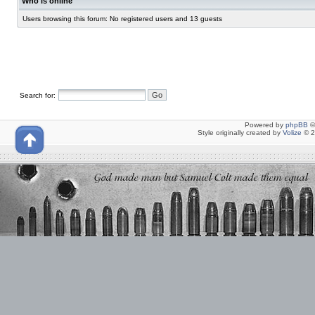
Who is online
Users browsing this forum: No registered users and 13 guests
Search for:
Powered by
phpBB
©
Style originally created by
Volize
© 2