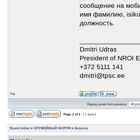
сообщение на моби
имя фамилию, isiku
должность.
________________
Dmitri Udras
President of NROI E
+372 5111 141
dmitri@tpsc.ee
Top
Display posts from previous:
Page
1
of
1
[ 1 post ]
Board index
»
ОРУЖЕЙНЫЙ ФОРУМ
»
Анонсы