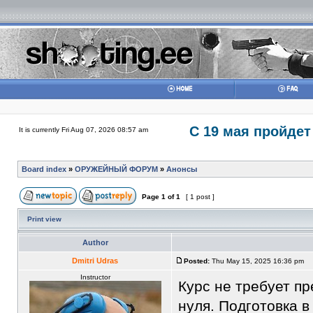
С 19 мая пройдет
It is currently Fri Aug 07, 2026 08:57 am
Board index
»
ОРУЖЕЙНЫЙ ФОРУМ
»
Анонсы
Page
1
of
1
[ 1 post ]
Print view
Author
Dmitri Udras
Posted:
Thu May 15, 2025 16:36 pm
Instructor
Курс не требует п
нуля. Подготовка 