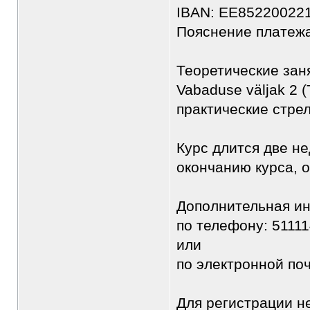
IBAN: EE85220022
Пояснение платежа:
Теоретические заня
Vabaduse väljak 2 (
практические стре
Курс длится две не
окончанию курса, 
Дополнительная и
по телефону: 5111
или
по электронной по
Для регистрации н