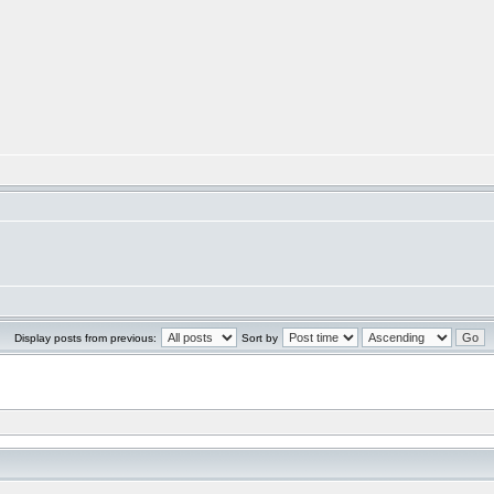
Display posts from previous:
Sort by