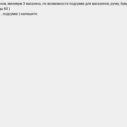
ов, минимум 3 магазина, по возможности подсумки для магазинов, ручку, бума
ы 60 )
 , подсумки ) напишите.