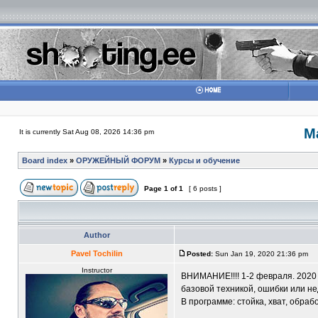
М
It is currently Sat Aug 08, 2026 14:36 pm
Board index
»
ОРУЖЕЙНЫЙ ФОРУМ
»
Курсы и обучение
Page
1
of
1
[ 6 posts ]
Author
Pavel Tochilin
Posted:
Sun Jan 19, 2020 21:36 pm
Instructor
ВНИМАНИЕ!!!! 1-2 февраля. 2020
базовой техникой, ошибки или н
В программе: стойка, хват, обраб