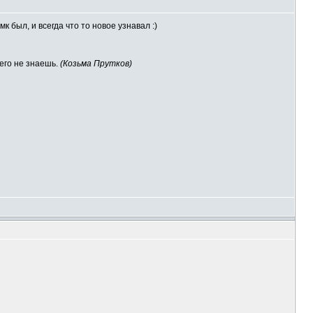
мк был, и всегда что то новое узнавал :)
чего не знаешь.
(Козьма Прутков)