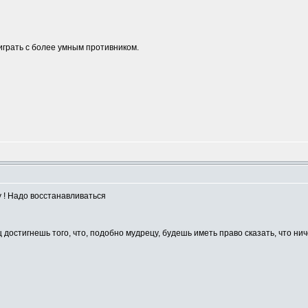
играть с более умным противником.
 ! Надо восстанавливаться
ец достигнешь того, что, подобно мудрецу, будешь иметь право сказать, что ни