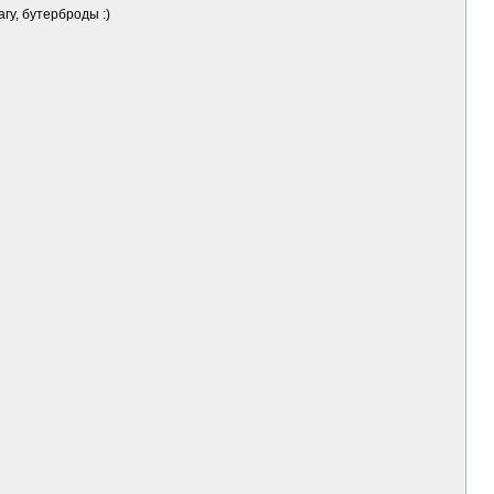
гу, бутерброды :)