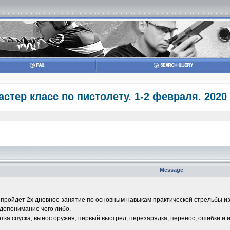
астер класс по пистолету. 1-2 февраля. 202
Message
 пройдет 2х дневное занятие по основным навыкам практической стрельбы из
едопонимание чего либо.
отка спуска, вынос оружия, первый выстрел, перезарядка, перенос, ошибки и 