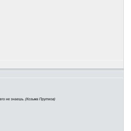
чего не знаешь.
(Козьма Прутков)