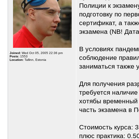
Полиции к экзамен
подготовку по пер
сертификат, а такж
экзамена (NB! Дата
В условиях пандеми
Joined:
Wed Oct 05, 2005 22:36 pm
соблюдение правил
Posts:
1553
Location:
Tallinn, Estonia
заниматься также у
Для получения раз
требуется наличие
хотябы временный 
часть экзамена в 
Стоимость курса: 3
плюс практика: 0.5