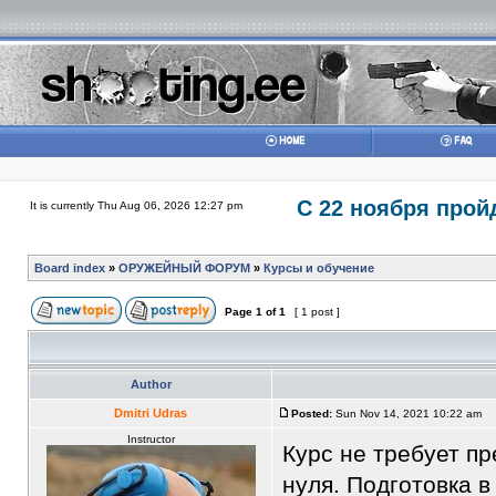
С 22 ноября прой
It is currently Thu Aug 06, 2026 12:27 pm
Board index
»
ОРУЖЕЙНЫЙ ФОРУМ
»
Курсы и обучение
Page
1
of
1
[ 1 post ]
Author
Dmitri Udras
Posted:
Sun Nov 14, 2021 10:22 am
Instructor
Курс не требует п
нуля. Подготовка 