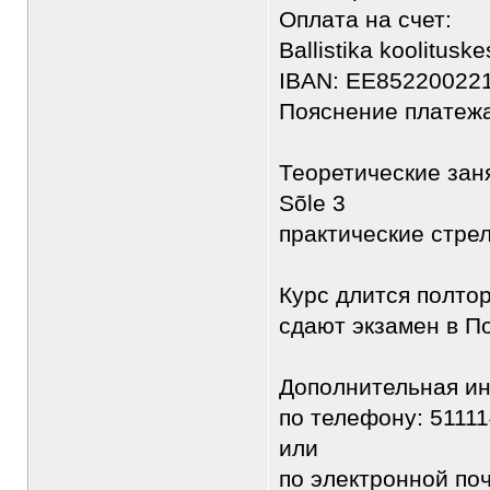
Оплата на счет:
Ballistika koolitus
IBAN: EE85220022
Пояснение платежа:
Теоретические заня
Sõle 3
практические стре
Курс длится полто
сдают экзамен в П
Дополнительная и
по телефону: 5111
или
по электронной по